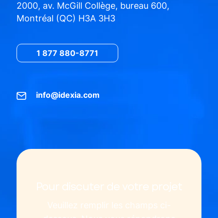
2000, av. McGill Collège, bureau 600,
Montréal (QC) H3A 3H3
1 877 880-8771
info@idexia.com
Pour discuter de votre projet
Veuillez remplir les champs ci-