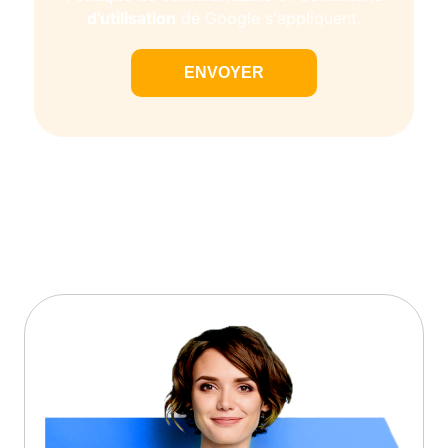
d'utilisation
de Google s'appliquent.