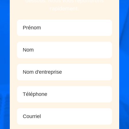
dessous. Nous vous répondrons
rapidement.