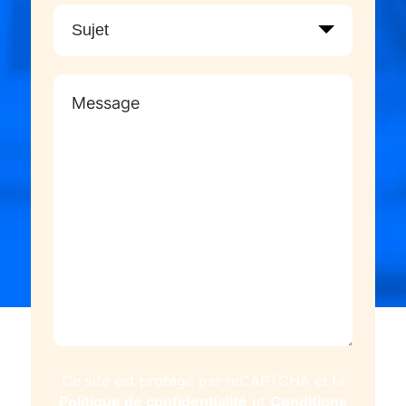
Ce site est protégé par reCAPTCHA et la
Politique de confidentialité
Conditions
et