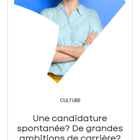
CULTURE
Une candidature
spontanée? De grandes
ambitions de carrière?